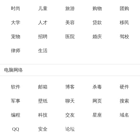
时尚
儿童
旅游
购物
团购
大学
人才
美容
贷款
移民
宠物
招聘
医院
婚庆
驾校
律师
生活
电脑网络
软件
邮箱
博客
杀毒
硬件
军事
壁纸
聊天
网页
搜索
编程
科技
交友
星座
域名
QQ
安全
论坛