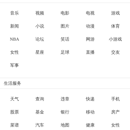
音乐
视频
电影
电视
游戏
新闻
小说
图片
动漫
体育
NBA
论坛
笑话
网游
小游戏
女性
星座
足球
直播
交友
军事
生活服务
天气
查询
违章
快递
手机
股票
基金
银行
移动
房产
菜谱
汽车
地图
健康
女性