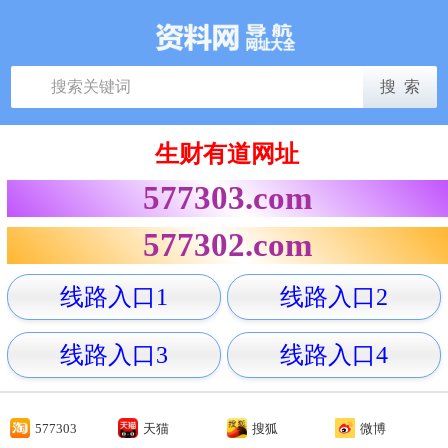
生财有道网址
577303.com
577302.com
线路入口1
线路入口2
线路入口3
线路入口4
577303
天猫
搜狐
微博